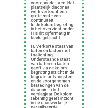
voorgaande jaren. Het
plaatselijk diaconaal
werk vertoont een
grote mate van
continuïteit:
In de kolom begroting
in het overzicht onder
H is dit cijfermatig in
beeld gebracht.
H. Verkorte staat van
baten en lasten met
toelichting.
Onderstaande staat
van baten en lasten
geeft via de kolom
begroting inzicht in de
begrote ontvangsten
en de voorgenomen
bestedingen van de
diaconie in het
verslagjaar. De kolom
rekening geeft inzicht
in de daadwerkelijk
gerealiseerde