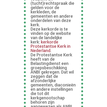
(tucht)rechtspraak die
gelden voor de
kerkleden, de
gemeenten en andere
onderdelen van deze
kerk.
Deze kerkorde is te
vinden op de website
van de landelijke
kerk:
kerkorde
Protestantse Kerk in
Nederland
.
De Protestantse Kerk
heeft van de
Belastingdienst een
groepsbeschikking
ANBI gekregen. Dat wil
zeggen dat de
afzonderlijke
gemeenten, diaconieën
en andere instellingen
die tot dit
kerkgenootschap
behoren zijn
aangewezen als ANBI.