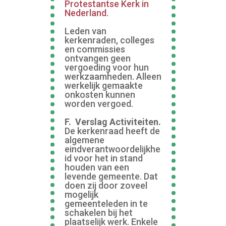
Protestantse Kerk in
Nederland
.
Leden van
kerkenraden, colleges
en commissies
ontvangen geen
vergoeding voor hun
werkzaamheden. Alleen
werkelijk gemaakte
onkosten kunnen
worden vergoed.
F. Verslag Activiteiten.
De kerkenraad heeft de
algemene
eindverantwoordelijkhe
id voor het in stand
houden van een
levende gemeente. Dat
doen zij door zoveel
mogelijk
gemeenteleden in te
schakelen bij het
plaatselijk werk. Enkele