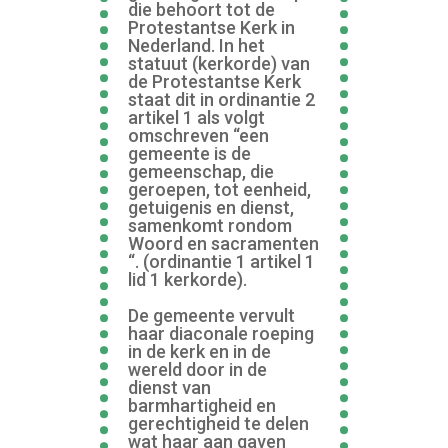
die behoort tot de
Protestantse Kerk in
Nederland. In het
statuut (kerkorde) van
de Protestantse Kerk
staat dit in ordinantie 2
artikel 1 als volgt
omschreven “een
gemeente is de
gemeenschap, die
geroepen, tot eenheid,
getuigenis en dienst,
samenkomt rondom
Woord en sacramenten
“. (ordinantie 1 artikel 1
lid 1 kerkorde).
De gemeente vervult
haar diaconale roeping
in de kerk en in de
wereld door in de
dienst van
barmhartigheid en
gerechtigheid te delen
wat haar aan gaven