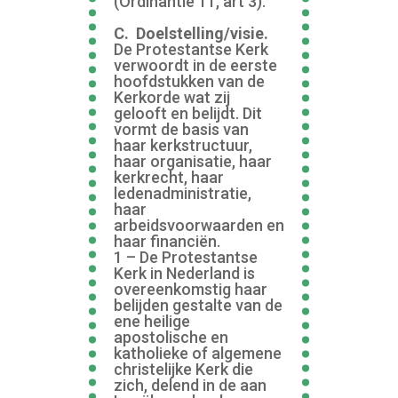
(Ordinantie 11, art 3).
C. Doelstelling/visie.
De Protestantse Kerk
verwoordt in de eerste
hoofdstukken van de
Kerkorde wat zij
gelooft en belijdt. Dit
vormt de basis van
haar kerkstructuur,
haar organisatie, haar
kerkrecht, haar
ledenadministratie,
haar
arbeidsvoorwaarden en
haar financiën.
1 – De Protestantse
Kerk in Nederland is
overeenkomstig haar
belijden gestalte van de
ene heilige
apostolische en
katholieke of algemene
christelijke Kerk die
zich, delend in de aan