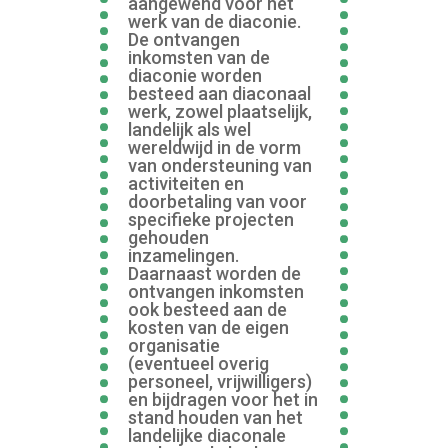
aangewend voor het
werk van de diaconie.
De ontvangen
inkomsten van de
diaconie worden
besteed aan diaconaal
werk, zowel plaatselijk,
landelijk als wel
wereldwijd in de vorm
van ondersteuning van
activiteiten en
doorbetaling van voor
specifieke projecten
gehouden
inzamelingen.
Daarnaast worden de
ontvangen inkomsten
ook besteed aan de
kosten van de eigen
organisatie
(eventueel overig
personeel, vrijwilligers)
en bijdragen voor het in
stand houden van het
landelijke diaconale