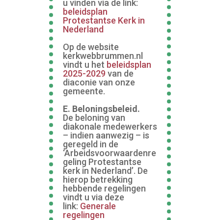
u vinden via de link:
beleidsplan
Protestantse Kerk in
Nederland
Op de website
kerkwebbrummen.nl
vindt u het
beleidsplan
2025-2029
van de
diaconie van onze
gemeente.
E. Beloningsbeleid.
De beloning van
diakonale medewerkers
– indien aanwezig – is
geregeld in de
‘Arbeidsvoorwaardenre
geling Protestantse
kerk in Nederland’. De
hierop betrekking
hebbende regelingen
vindt u via deze
link:
Generale
regelingen