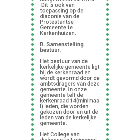
Dit is ook van
toepassing op de
diaconie van de
Protestantse
Gemeente te
Kerkenhuizen.
B. Samenstelling
bestuur.
Het bestuur van de
kerkelijke gemeente ligt
bij de kerkenraad en
wordt gevormd door de
ambtsdragers van deze
gemeente. In onze
gemeente telt de
kerkenraad
14(minimaa
l) leden, die worden
gekozen door en uit de
leden van de kerkelijke
gemeente.
Het College van
diakenen telt minimaal