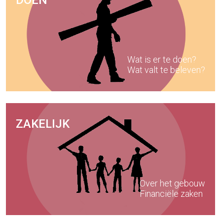
DOEN
Wat is er te doen?
Wat valt te beleven?
ZAKELIJK
Over het gebouw
Financiële zaken