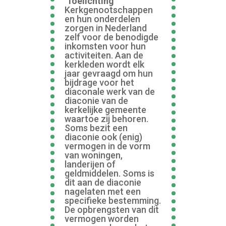
Toelichting
Kerkgenootschappen
en hun onderdelen
zorgen in Nederland
zelf voor de benodigde
inkomsten voor hun
activiteiten. Aan de
kerkleden wordt elk
jaar gevraagd om hun
bijdrage voor het
diaconale werk van de
diaconie van de
kerkelijke gemeente
waartoe zij behoren.
Soms bezit een
diaconie ook (enig)
vermogen in de vorm
van woningen,
landerijen of
geldmiddelen. Soms is
dit aan de diaconie
nagelaten met een
specifieke bestemming.
De opbrengsten van dit
vermogen worden