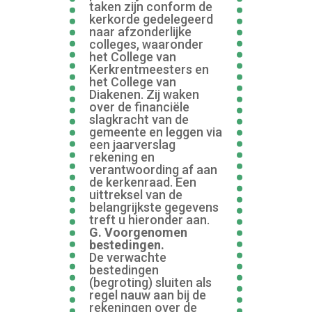
taken zijn conform de
kerkorde gedelegeerd
naar afzonderlijke
colleges, waaronder
het College van
Kerkrentmeesters en
het College van
Diakenen. Zij waken
over de financiële
slagkracht van de
gemeente en leggen via
een jaarverslag
rekening en
verantwoording af aan
de kerkenraad. Een
uittreksel van de
belangrijkste gegevens
treft u hieronder aan.
G. Voorgenomen
bestedingen.
De verwachte
bestedingen
(begroting) sluiten als
regel nauw aan bij de
rekeningen over de