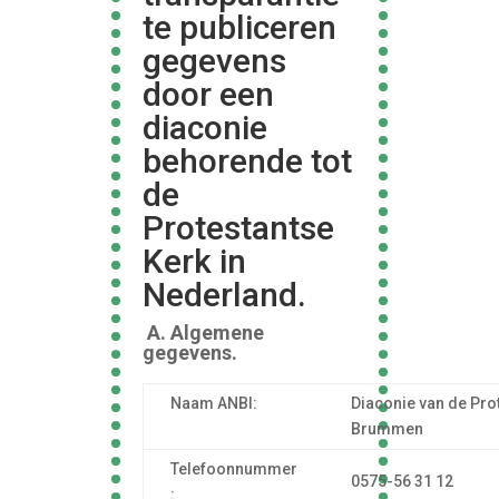
te publiceren
gegevens
door een
diaconie
behorende tot
de
Protestantse
Kerk in
Nederland.
A.
Algemene
gegevens.
Naam ANBI:
Diaconie van de Pro
Brummen
Telefoonnummer
0575-56 31 12
: