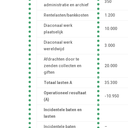
350
administratie en archief
Rentelasten/bankkosten
1.200
Diaconaal werk
10.000
plaatselijk
Diaconaal werk
3.000
wereldwijd
Afdrachten door te
zenden collecten en
20.000
giften
Totaal lasten A
35.300
Operationeel resultaat
-10.950
(A)
Incidentele baten en
lasten
Incidentele baten
–