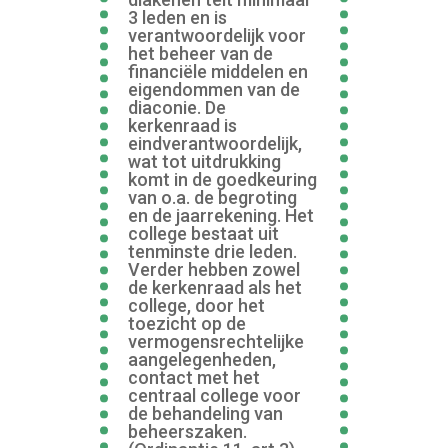
3 leden en is
verantwoordelijk voor
het beheer van de
financiële middelen en
eigendommen van de
diaconie. De
kerkenraad is
eindverantwoordelijk,
wat tot uitdrukking
komt in de goedkeuring
van o.a. de begroting
en de jaarrekening. Het
college bestaat uit
tenminste drie leden.
Verder hebben zowel
de kerkenraad als het
college, door het
toezicht op de
vermogensrechtelijke
aangelegenheden,
contact met het
centraal college voor
de behandeling van
beheerszaken.