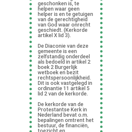
geschonken is, te
helpen waar geen
helper is en te getuigen
van de gerechtigheid
van God waar onrecht
geschiedt. (Kerkorde
artikel X lid 3).
De Diaconie van deze
gemeente is een
zelfstandig onderdeel
als bedoeld in artikel 2
boek 2 Burgerlijk
wetboek en bezit
rechtspersoonlijkheid.
Dit is ook vastgelegd in
ordinantie 11 artikel 5
lid 2 van de kerkorde.
De kerkorde van de
Protestantse Kerk in
Nederland bevat o.m.
bepalingen omtrent het
bestuur, de financiën,
toezicht en