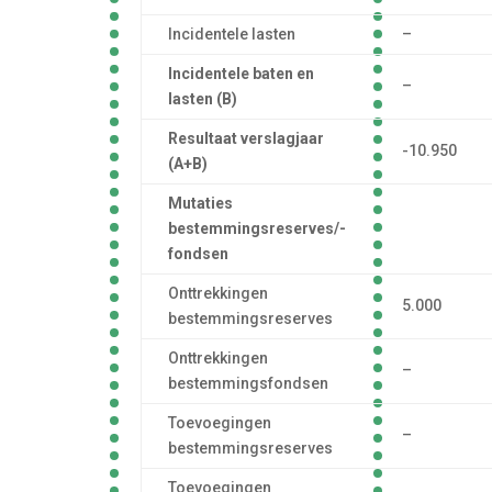
Incidentele lasten
–
Incidentele baten en
–
lasten (B)
Resultaat verslagjaar
-10.950
(A+B)
Mutaties
bestemmingsreserves/-
fondsen
Onttrekkingen
5.000
bestemmingsreserves
Onttrekkingen
–
bestemmingsfondsen
Toevoegingen
–
bestemmingsreserves
Toevoegingen