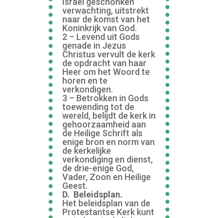
Israël geschonken
verwachting, uitstrekt
naar de komst van het
Koninkrijk van God.
2 – Levend uit Gods
genade in Jezus
Christus vervult de kerk
de opdracht van haar
Heer om het Woord te
horen en te
verkondigen.
3 – Betrokken in Gods
toewending tot de
wereld, belijdt de kerk in
gehoorzaamheid aan
de Heilige Schrift als
enige bron en norm van
de kerkelijke
verkondiging en dienst,
de drie-enige God,
Vader, Zoon en Heilige
Geest.
D. Beleidsplan.
Het beleidsplan van de
Protestantse Kerk kunt