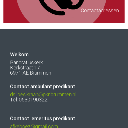
Contactadressen
Welkom
Pancratiuskerk
Kerkstraat 17
6971 AE Brummen
Contact ambulant predikant
ds.loes.kraan@pknbrummen.nl
Tel: 0630190322
Contact emeritus predikant
afkeboez@gmail.com