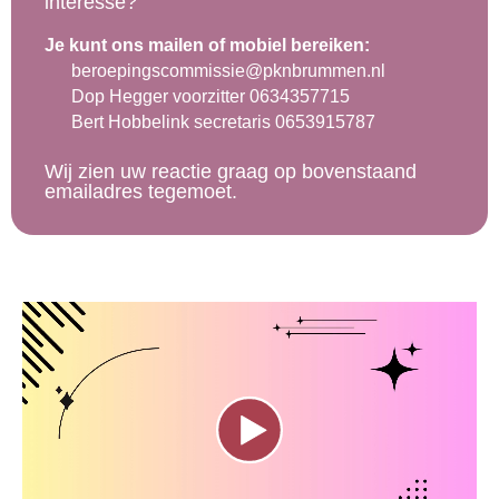
interesse?
Je kunt ons mailen of mobiel bereiken:
beroepingscommissie@pknbrummen.nl
Dop Hegger voorzitter 0634357715
Bert Hobbelink secretaris 0653915787
Wij zien uw reactie graag op bovenstaand
emailadres tegemoet.