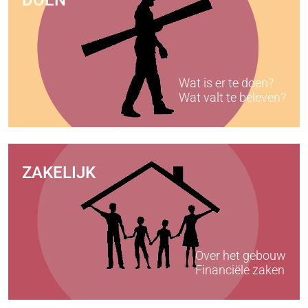
DOEN
Wat is er te doen?
Wat valt te beleven?
ZAKELIJK
Over het gebouw
Financiële zaken