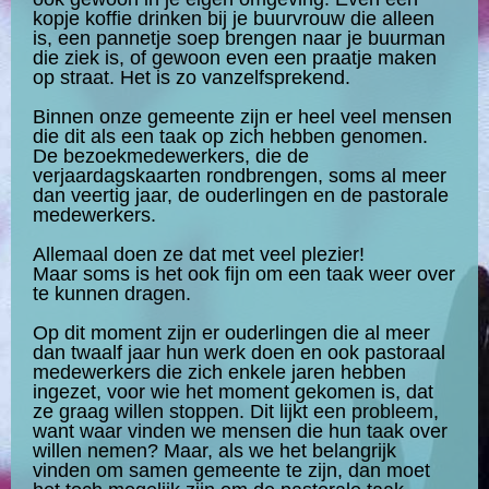
kopje koffie drinken bij je buurvrouw die alleen
is, een pannetje soep brengen naar je buurman
die ziek is, of gewoon even een praatje maken
op straat. Het is zo vanzelfsprekend.
Binnen onze gemeente zijn er heel veel mensen
die dit als een taak op zich hebben genomen.
De bezoekmedewerkers, die de
verjaardagskaarten rondbrengen, soms al meer
dan veertig jaar, de ouderlingen en de pastorale
medewerkers.
Allemaal doen ze dat met veel plezier!
Maar soms is het ook fijn om een taak weer over
te kunnen dragen.
Op dit moment zijn er ouderlingen die al meer
dan twaalf jaar hun werk doen en ook pastoraal
medewerkers die zich enkele jaren hebben
ingezet, voor wie het moment gekomen is, dat
ze graag willen stoppen. Dit lijkt een probleem,
want waar vinden we mensen die hun taak over
willen nemen? Maar, als we het belangrijk
vinden om samen gemeente te zijn, dan moet