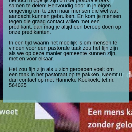
het toch mogelijk zijn om de pastorale taak
samen te delen! Eenvoudig door in je eigen
omgeving om te zien naar mensen die wel wat
aandacht kunnen gebruiken. En kom je mensen
tegen die graag contact willen met een
predikant, dan mag je altijd een beroep doen op
onze predikanten.
In een tijd waarin het moeilijk is om mensen te
vinden voor een pastorale taak zou het fijn zijn
als we op deze manier gemeente kunnen zijn,
met en voor elkaar.
Het zou fijn zijn als u zich geroepen voelt om
een taak in het pastoraat op te pakken. Neemt u
dan contact op met Hanneke Koekoek, tel.nr.
564025