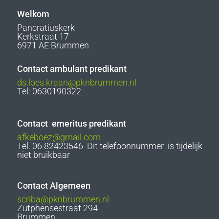
Welkom
Pancratiuskerk
Kerkstraat 17
6971 AE Brummen
Contact ambulant predikant
ds.loes.kraan@pknbrummen.nl
Tel: 0630190322
Contact emeritus predikant
afkeboez@gmail.com
Tel. 06 82423546 Dit telefoonnummer is tijdelijk
niet bruikbaar
Contact Algemeen
scriba@pknbrummen.nl
Zutphensestraat 294
Brummen