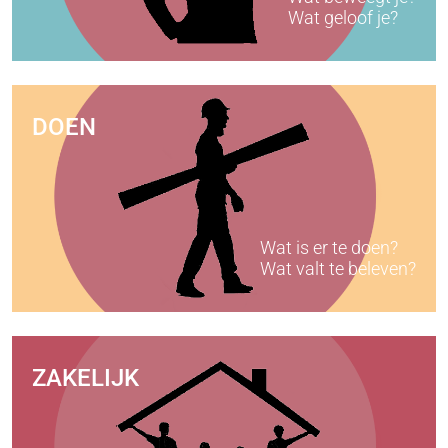
Wat geloof je?
DOEN
Wat is er te doen?
Wat valt te beleven?
ZAKELIJK