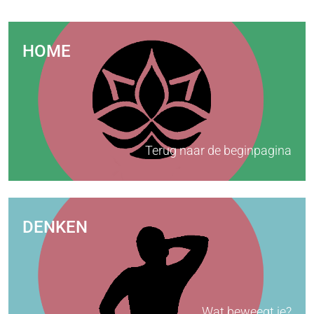
HOME
Terug naar de beginpagina
DENKEN
Wat beweegt je?